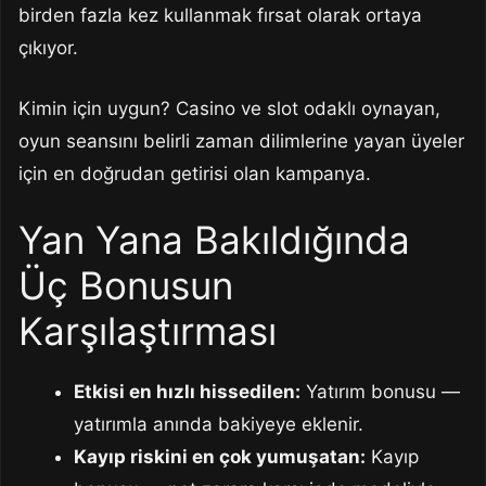
birden fazla kez kullanmak fırsat olarak ortaya
çıkıyor.
Kimin için uygun? Casino ve slot odaklı oynayan,
oyun seansını belirli zaman dilimlerine yayan üyeler
için en doğrudan getirisi olan kampanya.
Yan Yana Bakıldığında
Üç Bonusun
Karşılaştırması
Etkisi en hızlı hissedilen:
Yatırım bonusu —
yatırımla anında bakiyeye eklenir.
Kayıp riskini en çok yumuşatan:
Kayıp