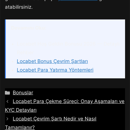
atabilirsiniz.
Devamını Oku:
Locabet Hoş Geldin Bonusu 2026 — Detaylı
Rehber
Locabet Bonus Çevrim Şartları
Locabet Para Yatırma Yöntemleri
K
Bonuslar
a
Locabet Para Çekme Süreci: Onay Aşamaları ve
t
KYC Detayları
e
Locabet Çevrim Şartı Nedir ve Nasıl
g
Tamamlanır?
o