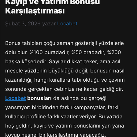
Kayıp ve Yatırım Bonusu
Karşılaştırması
Şubat 3, 2026
yazar
Locabet
Bonus tabloları çoğu zaman gösterişli yüzdelerle
dolu olur. %100 buradadır, %50 oradadır, %200
başka köşededir. Sayılar dikkat çeker, ama asıl
mesele yüzdenin büyüklüğü değil; bonusun nasıl
kazanıldığı, hangi kurallara tabi olduğu ve çevrim
sonunda gerçekten cebinize ne kadar geldiğidir.
Locabet
bonusları
da aslında bu gerçeği
yansıtıyor: birbirinden farklı kampanyalar, farklı
kullanıcı profiline farklı vaatler veriyor. Bu yazıda
hoş geldin, kayıp ve yatırım bonuslarını yan yana
koyup nesnel bir karşılaştırma yapacağız.