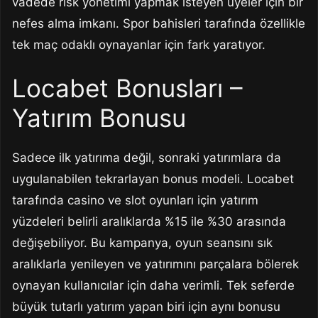
vadede risk yönetimi yapmak isteyen üyeler için bir
nefes alma imkanı. Spor bahisleri tarafında özellikle
tek maç odaklı oynayanlar için fark yaratıyor.
Locabet Bonusları –
Yatırım Bonusu
Sadece ilk yatırıma değil, sonraki yatırımlara da
uygulanabilen tekrarlayan bonus modeli. Locabet
tarafında casino ve slot oyunları için yatırım
yüzdeleri belirli aralıklarda %15 ile %30 arasında
değişebiliyor. Bu kampanya, oyun seansını sık
aralıklarla yenileyen ve yatırımını parçalara bölerek
oynayan kullanıcılar için daha verimli. Tek seferde
büyük tutarlı yatırım yapan biri için aynı bonusu