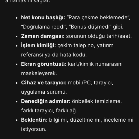
anlamasını sağlar:
Net konu başlığı:
“Para çekme beklemede”,
“Doğrulama reddi”, “Bonus düşmedi” gibi.
Zaman damgası:
sorunun olduğu tarih/saat.
İşlem kimliği:
çekim talep no, yatırım
referansı ya da hata kodu.
Ekran görüntüsü:
kart/kimlik numarasını
maskeleyerek.
Cihaz ve tarayıcı:
mobil/PC, tarayıcı,
uygulama sürümü.
Denediğin adımlar:
önbellek temizleme,
farklı tarayıcı, farklı ağ.
Beklentin:
bilgi mi, düzeltme mi, inceleme mi
istiyorsun.