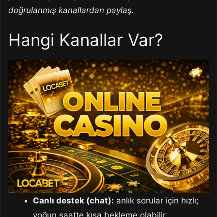
doğrulanmış kanallardan paylaş.
Hangi Kanallar Var?
Canlı destek (chat):
anlık sorular için hızlı;
yoğun saatte kısa bekleme olabilir.