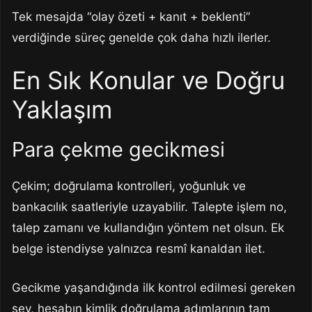
Tek mesajda “olay özeti + kanıt + beklenti”
verdiğinde süreç genelde çok daha hızlı ilerler.
En Sık Konular ve Doğru
Yaklaşım
Para çekme gecikmesi
Çekim; doğrulama kontrolleri, yoğunluk ve
bankacılık saatleriyle uzayabilir. Talepte işlem no,
talep zamanı ve kullandığın yöntem net olsun. Ek
belge istendiyse yalnızca resmî kanaldan ilet.
Gecikme yaşandığında ilk kontrol edilmesi gereken
şey, hesabın kimlik doğrulama adımlarının tam