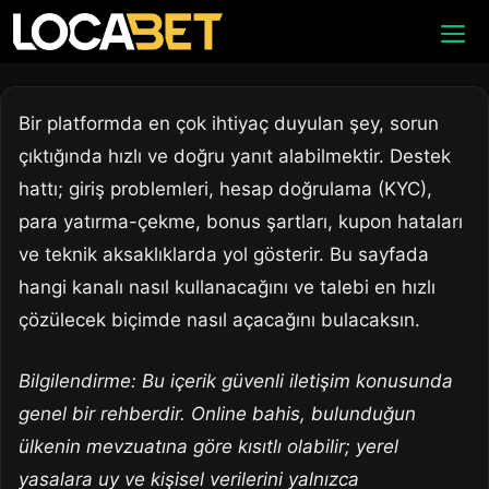
İçeriğe
Men
atla
Bir platformda en çok ihtiyaç duyulan şey, sorun
çıktığında hızlı ve doğru yanıt alabilmektir. Destek
hattı; giriş problemleri, hesap doğrulama (KYC),
para yatırma-çekme, bonus şartları, kupon hataları
ve teknik aksaklıklarda yol gösterir. Bu sayfada
hangi kanalı nasıl kullanacağını ve talebi en hızlı
çözülecek biçimde nasıl açacağını bulacaksın.
Bilgilendirme: Bu içerik güvenli iletişim konusunda
genel bir rehberdir. Online bahis, bulunduğun
ülkenin mevzuatına göre kısıtlı olabilir; yerel
yasalara uy ve kişisel verilerini yalnızca