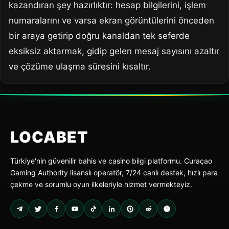
kazandıran şey hazırlıktır: hesap bilgilerini, işlem
numaralarını ve varsa ekran görüntülerini önceden
bir araya getirip doğru kanaldan tek seferde
eksiksiz aktarmak, gidip gelen mesaj sayısını azaltır
ve çözüme ulaşma süresini kısaltır.
LOCA
BET
Türkiye'nin güvenilir bahis ve casino bilgi platformu. Curaçao
Gaming Authority lisanslı operatör, 7/24 canlı destek, hızlı para
çekme ve sorumlu oyun ilkeleriyle hizmet vermekteyiz.